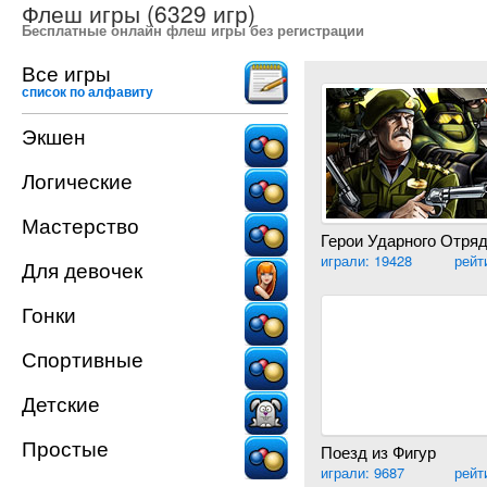
Флеш игры (6329 игр)
Бесплатные онлайн флеш игры без регистрации
Все игры
список по алфавиту
Экшен
Логические
Мастерство
играли: 19428
рейти
Для девочек
Гонки
Спортивные
Детские
Простые
Поезд из Фигур
играли: 9687
рейти