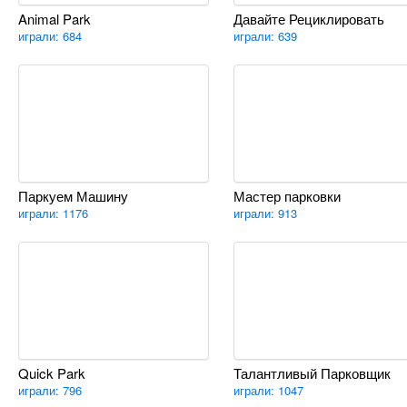
Animal Park
Давайте Рециклировать
играли: 684
играли: 639
Паркуем Машину
Мастер парковки
играли: 1176
играли: 913
Quick Park
Талантливый Парковщик
играли: 796
играли: 1047