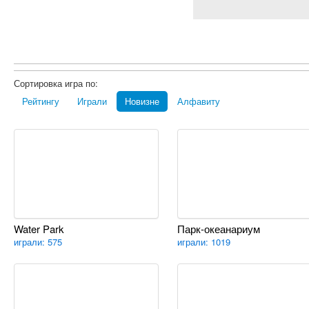
Сортировка игра по:
Рейтингу
Играли
Новизне
Алфавиту
Water Park
Парк-океанариум
играли: 575
играли: 1019