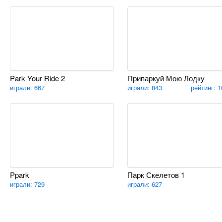
Park Your Ride 2
Припаркуй Мою Лодку
играли: 667
играли: 843
рейтинг: 1
Ppark
Парк Скелетов 1
играли: 729
играли: 627