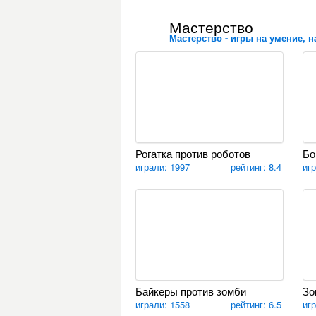
Мастерство
Мастерство - игры на умение, н
Рогатка против роботов
Бо
играли: 1997
рейтинг: 8.4
иг
Байкеры против зомби
Зо
играли: 1558
рейтинг: 6.5
иг