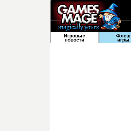
Игровые
Флеш
новости
игры