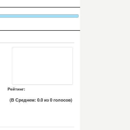
Рейтинг:
(В Среднем:
0.0
из
0
голосов)