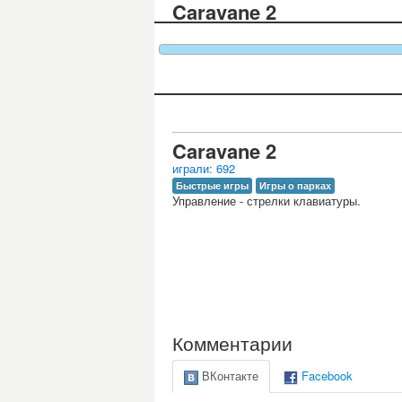
Caravane 2
Caravane 2
играли: 692
Быстрые игры
Игры о парках
Управление - стрелки клавиатуры.
Комментарии
ВКонтакте
Facebook