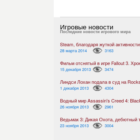
Игровые новости
Последние новости игрового мира
28 марта 2014
3163
Фильм отснятый в игре Fallout 3. Хр
15 декабря 2013
3474
Линдси Лохан подала в суд на Rock
1 декабря 2013
4304
Водный мир Assassin's Creed 4: Blac
26 ноября 2013
2961
23 ноября 2013
3004