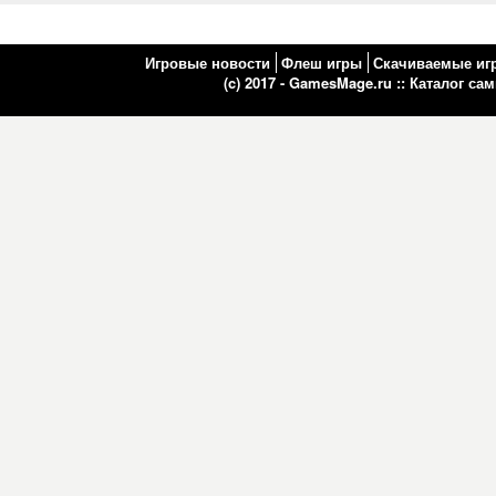
Игровые новости
Флеш игры
Скачиваемые иг
(c) 2017 - GamesMage.ru ::
Каталог са