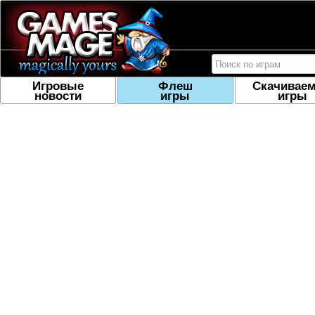
Игровые
Флеш
Скачивае
новости
игры
игры