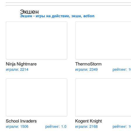
Экшен
Экшен - игры на действие, экшн, action
Ninja Nightmare
ThermoStorm
играли: 2214
играли: 2349
рейтинг: 1
School Invaders
Kogent Knight
играли: 1506
рейтинг: 1.0
играли: 2168
рейтинг: 1