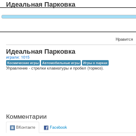
Идеальная Парковка
Нравится
Идеальная Парковка
играли: 1015
Космические игры
Автомобильные игры
Игры о парках
Управление - стрелки клавиатуры и пробел (тормоз).
Комментарии
ВКонтакте
Facebook