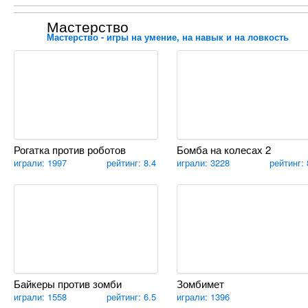
Мастерство
Мастерство - игры на умение, на навык и на ловкость
Рогатка против роботов
Бомба на колесах 2
играли: 1997
рейтинг: 8.4
играли: 3228
рейтинг: 
Байкеры против зомби
Зомбимет
играли: 1558
рейтинг: 6.5
играли: 1396