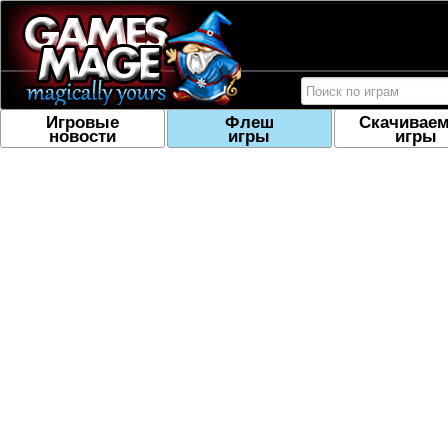
Игровые
Флеш
Скачивае
новости
игры
игры