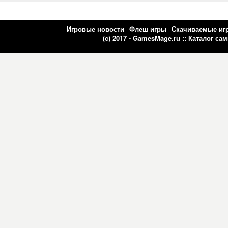
Игровые новости
Флеш игры
Скачиваемые иг
(c) 2017 - GamesMage.ru ::
Каталог са