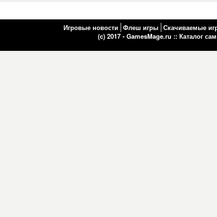
Игровые новости
Флеш игры
Скачиваемые иг
(c) 2017 - GamesMage.ru ::
Каталог са