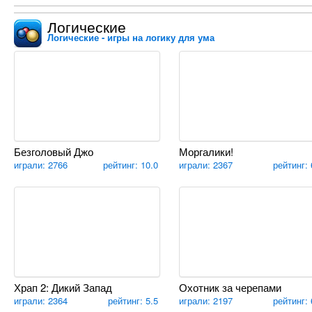
Логические
Логические - игры на логику для ума
Безголовый Джо
Моргалики!
играли: 2766
рейтинг: 10.0
играли: 2367
рейтинг: 
Храп 2: Дикий Запад
Охотник за черепами
играли: 2364
рейтинг: 5.5
играли: 2197
рейтинг: 