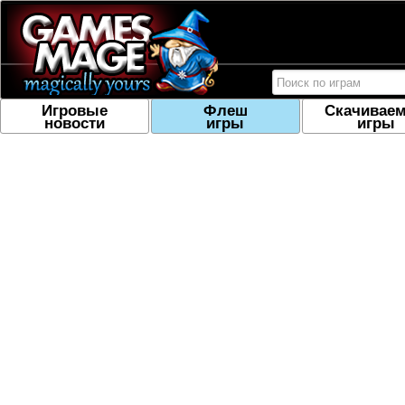
Игровые
Флеш
Скачивае
новости
игры
игры