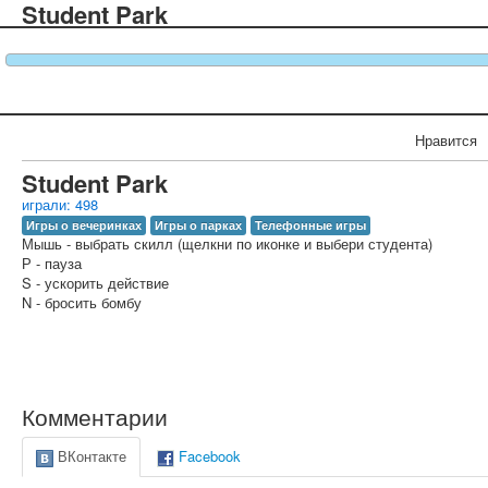
Student Park
Нравится
Student Park
играли: 498
Игры о вечеринках
Игры о парках
Телефонные игры
Мышь - выбрать скилл (щелкни по иконке и выбери студента)
Р - пауза
S - ускорить действие
N - бросить бомбу
Комментарии
ВКонтакте
Facebook