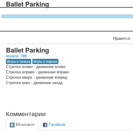
Ballet Parking
Нравится
Ballet Parking
играли: 786
Игры о тачках
Игры о парках
Стрелка влево - движение влево
Стрелка вправо - движение вправо
Стрелка вверх - движение вперед
Стрелка вниз - движение назад
Комментарии
ВКонтакте
Facebook