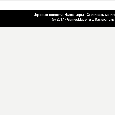
Игровые новости
Флеш игры
Скачиваемые иг
(c) 2017 - GamesMage.ru ::
Каталог са