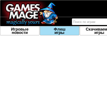
Игровые
Флеш
Скачивае
новости
игры
игры