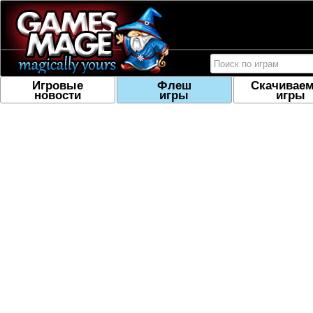
Игровые
Флеш
Скачивае
новости
игры
игры