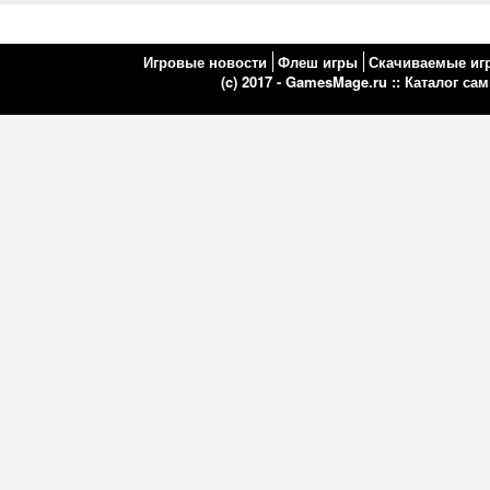
Игровые новости
Флеш игры
Скачиваемые иг
(c) 2017 - GamesMage.ru ::
Каталог са