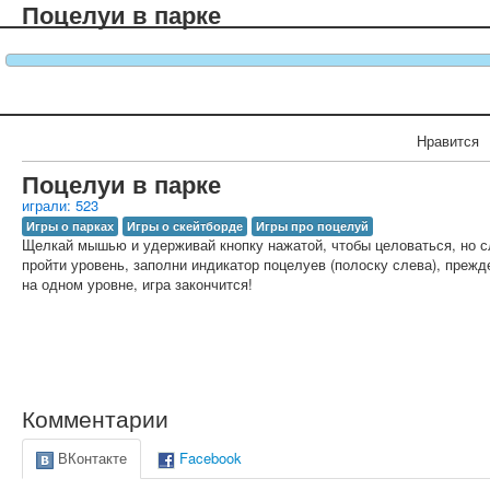
Поцелуи в парке
Нравится
Поцелуи в парке
играли: 523
Игры о парках
Игры о скейтборде
Игры про поцелуй
Щелкай мышью и удерживай кнопку нажатой, чтобы целоваться, но с
пройти уровень, заполни индикатор поцелуев (полоску слева), прежд
на одном уровне, игра закончится!
Комментарии
ВКонтакте
Facebook