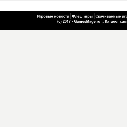
Игровые новости
Флеш игры
Скачиваемые иг
(c) 2017 - GamesMage.ru ::
Каталог са