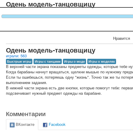
Одень модель-танцовщицу
Нравится
Одень модель-танцовщицу
играли: 563
Быстрые игры
Игры с танцами
Игры о моде
Игры о моделях
В верхней части экрана показаны предметы одежды, которые тебе ну
Когда барабаны начнут вращаться, щелкни мышью по нужному пред
Если ты ошибешься, потеряешь одну "жизнь". Точно так же ты потер
выполнением задания.
В нижней части экрана есть две кнопки, которые помогут тебе: перв
подсвечивает нужный предмет одежды на барабане.
Комментарии
ВКонтакте
Facebook