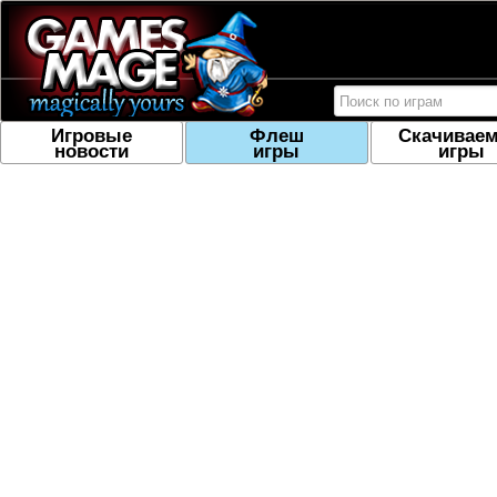
Игровые
Флеш
Скачивае
новости
игры
игры