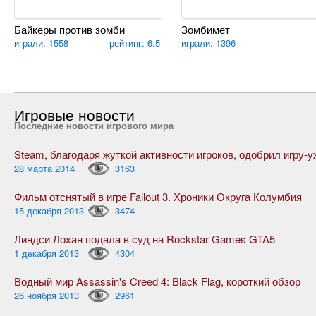
Байкеры против зомби
Зомбимет
играли: 1558
рейтинг: 6.5
играли: 1396
Игровые новости
Последние новости игрового мира
28 марта 2014
3163
Фильм отснятый в игре Fallout 3. Хроники Округа Колумбия
15 декабря 2013
3474
Линдси Лохан подала в суд на Rockstar Games GTA5
1 декабря 2013
4304
Водный мир Assassin's Creed 4: Black Flag, короткий обзор
26 ноября 2013
2961