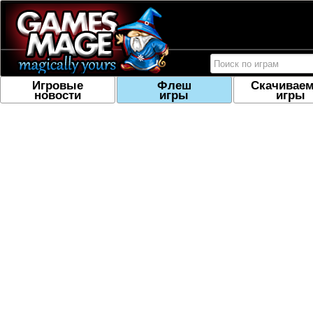
Игровые
Флеш
Скачивае
новости
игры
игры