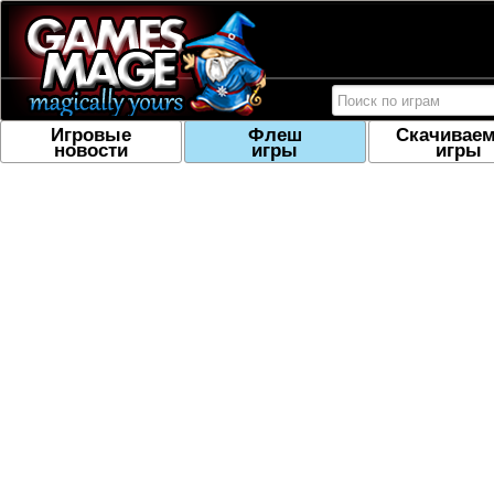
Игровые
Флеш
Скачивае
новости
игры
игры