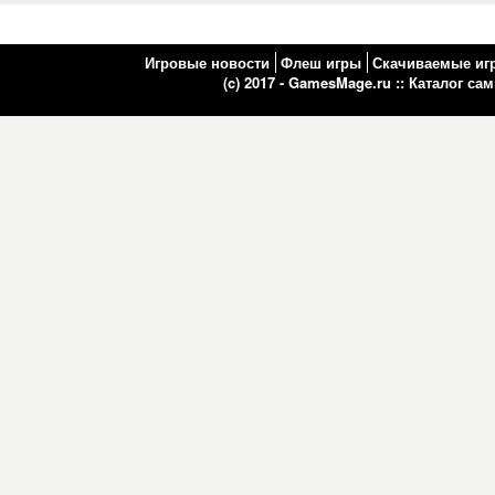
Игровые новости
Флеш игры
Скачиваемые иг
(c) 2017 - GamesMage.ru ::
Каталог са