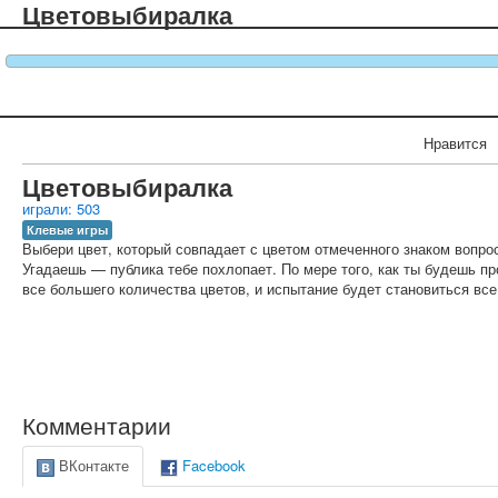
Цветовыбиралка
Нравится
Цветовыбиралка
играли: 503
Клевые игры
Выбери цвет, который совпадает с цветом отмеченного знаком вопрос
Угадаешь — публика тебе похлопает. По мере того, как ты будешь пр
все большего количества цветов, и испытание будет становиться вс
Комментарии
ВКонтакте
Facebook