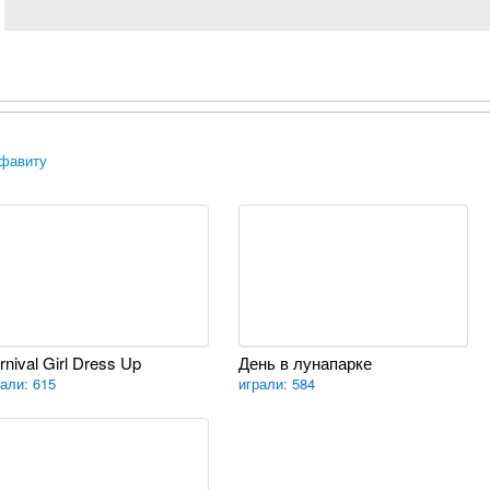
фавиту
rnival Girl Dress Up
День в лунапарке
рали: 615
играли: 584