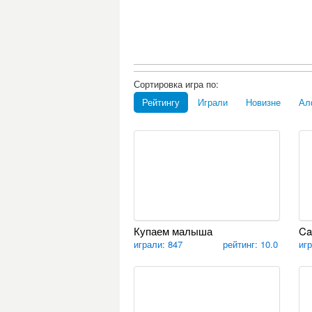
Сортировка игра по:
Рейтингу
Играли
Новизне
Ал
Купаем малыша
Ca
играли: 847
рейтинг: 10.0
иг