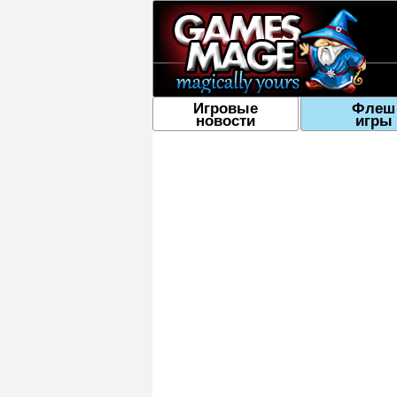
Игровые
Флеш
новости
игры