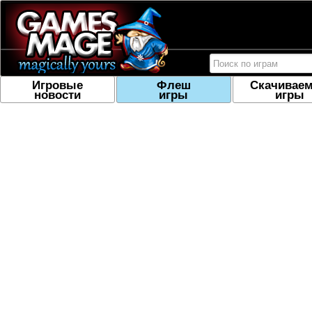
Игровые
Флеш
Скачивае
новости
игры
игры