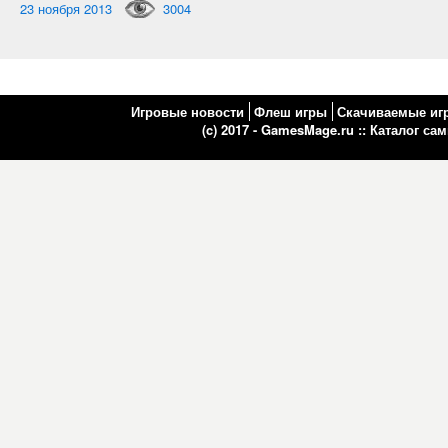
23 ноября 2013
3004
Игровые новости
Флеш игры
Скачиваемые иг
(c) 2017 - GamesMage.ru ::
Каталог са