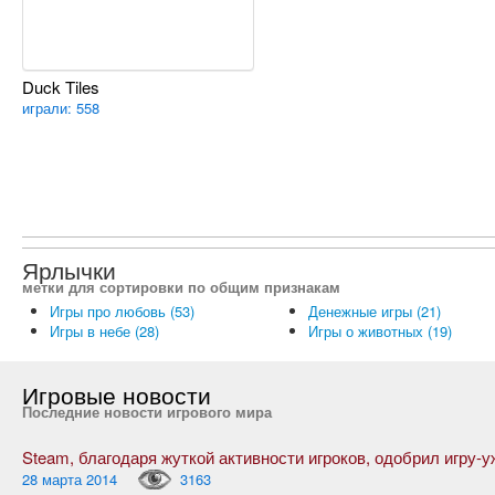
Duck Tiles
играли: 558
Ярлычки
метки для сортировки по общим признакам
Игры про любовь (53)
Денежные игры (21)
Игры в небе (28)
Игры о животных (19)
Игровые новости
Последние новости игрового мира
28 марта 2014
3163