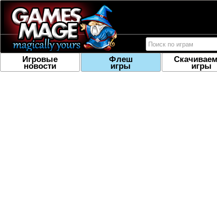
Игровые
Флеш
Скачивае
новости
игры
игры