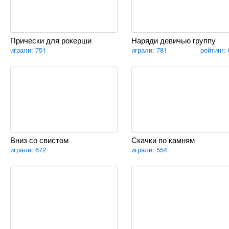
Прически для рокерши
Наряди девичью группу
играли: 751
играли: 781
рейтинг: 
Вниз со свистом
Скачки по камням
играли: 672
играли: 554