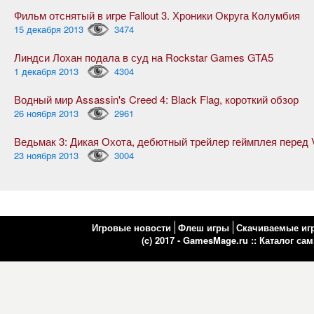
Фильм отснятый в игре Fallout 3. Хроники Округа Колумбия
15 декабря 2013
3474
Линдси Лохан подала в суд на Rockstar Games GTA5
1 декабря 2013
4304
Водный мир Assassin's Creed 4: Black Flag, короткий обзор
26 ноября 2013
2961
23 ноября 2013
3004
Игровые новости
Флеш игры
Скачиваемые иг
(c) 2017 - GamesMage.ru ::
Каталог са