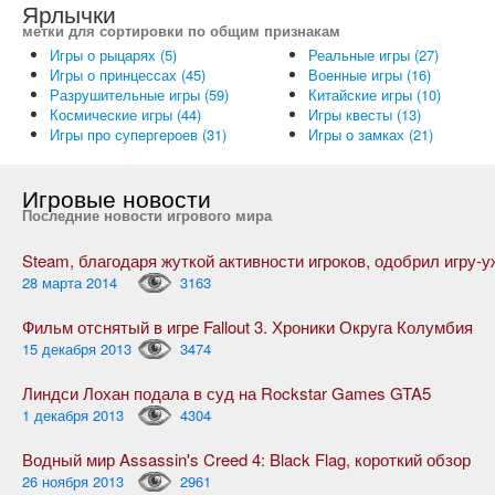
Ярлычки
метки для сортировки по общим признакам
Игры о рыцарях (5)
Реальные игры (27)
Игры о принцессах (45)
Военные игры (16)
Разрушительные игры (59)
Китайские игры (10)
Космические игры (44)
Игры квесты (13)
Игры про супергероев (31)
Игры о замках (21)
Игровые новости
Последние новости игрового мира
28 марта 2014
3163
Фильм отснятый в игре Fallout 3. Хроники Округа Колумбия
15 декабря 2013
3474
Линдси Лохан подала в суд на Rockstar Games GTA5
1 декабря 2013
4304
Водный мир Assassin's Creed 4: Black Flag, короткий обзор
26 ноября 2013
2961