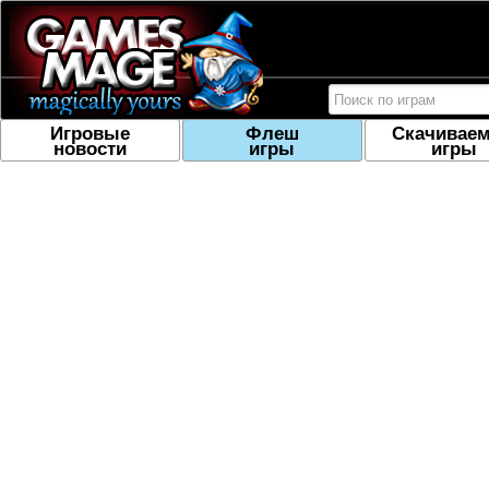
Игровые
Флеш
Скачивае
новости
игры
игры