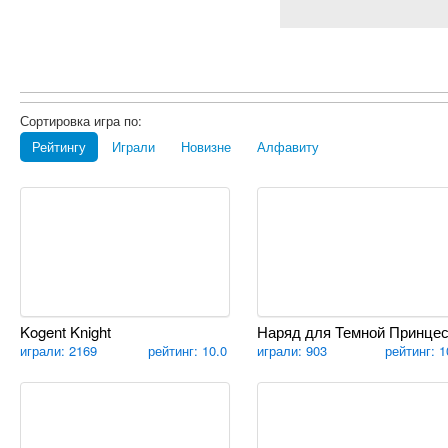
Сортировка игра по:
Рейтингу
Играли
Новизне
Алфавиту
Kogent Knight
Наряд для Темной Принце
играли: 2169
рейтинг: 10.0
играли: 903
рейтинг: 1