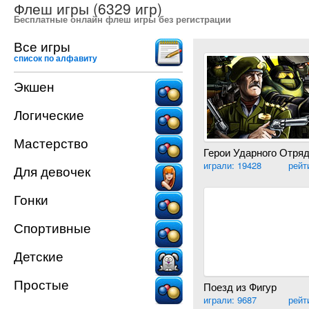
Флеш игры (6329 игр)
Бесплатные онлайн флеш игры без регистрации
Все игры
список по алфавиту
Экшен
Логические
Мастерство
играли: 19428
рейти
Для девочек
Гонки
Спортивные
Детские
Простые
Поезд из Фигур
играли: 9687
рейти