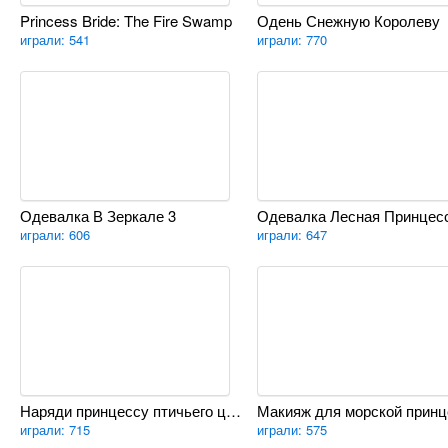
Princess Bride: The Fire Swamp
Одень Снежную Королеву
играли: 541
играли: 770
Одевалка В Зеркале 3
Одевалка Лесная Принцес
играли: 606
играли: 647
Наряди принцессу птичьего царства
играли: 715
играли: 575