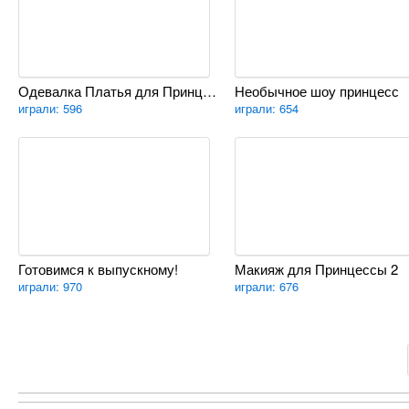
Одевалка Платья для Принцессы
Необычное шоу принцесс
играли: 596
играли: 654
Готовимся к выпускному!
Макияж для Принцессы 2
играли: 970
играли: 676