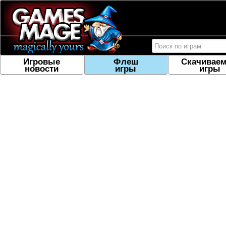
Игровые
Флеш
Скачивае
новости
игры
игры