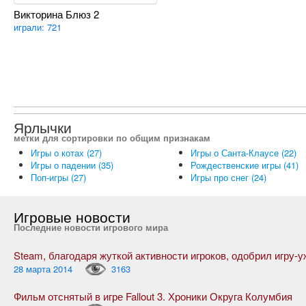
Викторина Блюз 2
играли: 721
Ярлычки
метки для сортировки по общим признакам
Игры о котах (27)
Игры о Санта-Клаусе (22)
Игры о падении (35)
Рождественские игры (41)
Поп-игры (27)
Игры про снег (24)
Игровые новости
Последние новости игрового мира
28 марта 2014
3163
Фильм отснятый в игре Fallout 3. Хроники Округа Колумбия