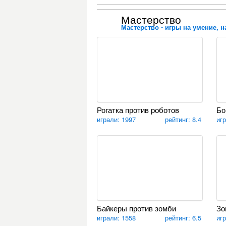
Мастерство
Мастерство - игры на умение, н
Рогатка против роботов
Бо
играли: 1997
рейтинг: 8.4
иг
Байкеры против зомби
Зо
играли: 1558
рейтинг: 6.5
иг