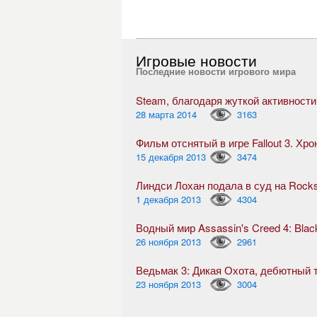
Игровые новости
Последние новости игрового мира
28 марта 2014
3163
Фильм отснятый в игре Fallout 3. Хр
15 декабря 2013
3474
Линдси Лохан подала в суд на Rock
1 декабря 2013
4304
Водный мир Assassin's Creed 4: Blac
26 ноября 2013
2961
23 ноября 2013
3004