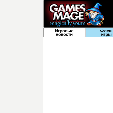
Игровые
Флеш
новости
игры