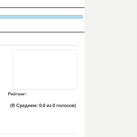
Рейтинг:
(В Среднем:
0.0
из
0
голосов)