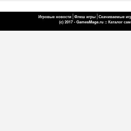
Игровые новости
Флеш игры
Скачиваемые иг
(c) 2017 - GamesMage.ru ::
Каталог са