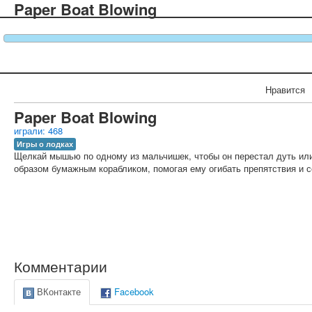
Paper Boat Blowing
Нравится
Paper Boat Blowing
играли: 468
Игры о лодках
Щелкай мышью по одному из мальчишек, чтобы он перестал дуть или
образом бумажным корабликом, помогая ему огибать препятствия и с
Комментарии
ВКонтакте
Facebook