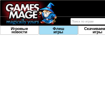
Игровые
Флеш
Скачивае
новости
игры
игры