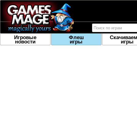
Игровые
Флеш
Скачивае
новости
игры
игры