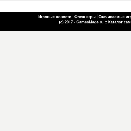
Игровые новости
Флеш игры
Скачиваемые иг
(c) 2017 - GamesMage.ru ::
Каталог са