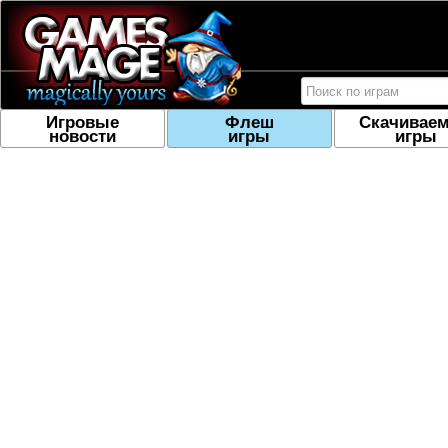
Игровые
Флеш
Скачивае
новости
игры
игры