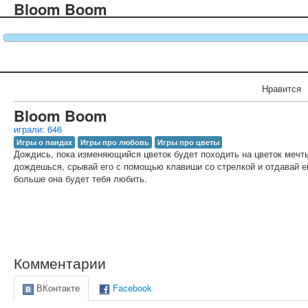
Bloom Boom
Нравится
Bloom Boom
играли: 646
Игры о пандах
Игры про любовь
Игры про цветы
Дождись, пока изменяющийся цветок будет походить на цветок мечты
дождешься, срывай его с помощью клавиши со стрелкой и отдавай е
больше она будет тебя любить.
Комментарии
ВКонтакте
Facebook