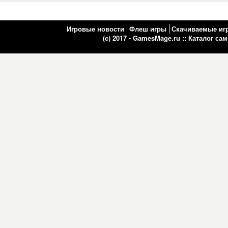
Игровые новости
Флеш игры
Скачиваемые иг
(c) 2017 - GamesMage.ru ::
Каталог са