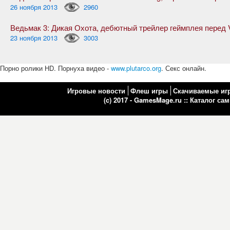
26 ноября 2013
2960
23 ноября 2013
3003
Порно ролики HD. Порнуха видео -
www.plutarco.org
. Секс онлайн.
Игровые новости
Флеш игры
Скачиваемые иг
(c) 2017 - GamesMage.ru ::
Каталог са