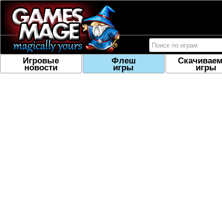
Игровые
Флеш
Скачивае
новости
игры
игры