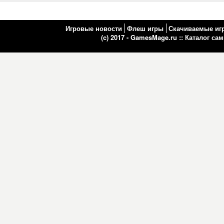
Игровые новости
Флеш игры
Скачиваемые иг
(c) 2017 - GamesMage.ru ::
Каталог са