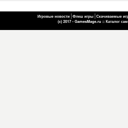
Игровые новости
Флеш игры
Скачиваемые иг
(c) 2017 - GamesMage.ru ::
Каталог са