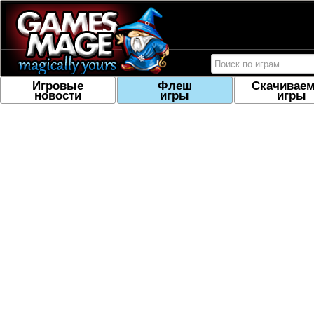
Игровые
Флеш
Скачивае
новости
игры
игры