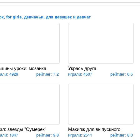
к, for girls, девчачьи, для девушек и девчат
шины уроки: мозаика
Укрась друга
рали: 4929
рейтинг: 7.2
играли: 4507
рейтинг: 6.5
зл: звезды "Сумерек"
Макияж для выпускного
рали: 1847
рейтинг: 9.8
играли: 2511
рейтинг: 8.0