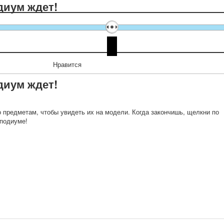
диум ждет!
Нравится
диум ждет!
 предметам, чтобы увидеть их на модели. Когда закончишь, щелкни по
 подиуме!