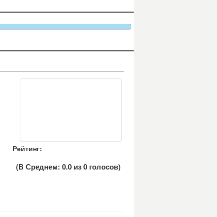
Рейтинг:
(В Среднем:
0.0
из
0
голосов)