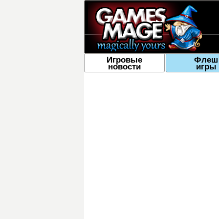
Игровые
Флеш
новости
игры