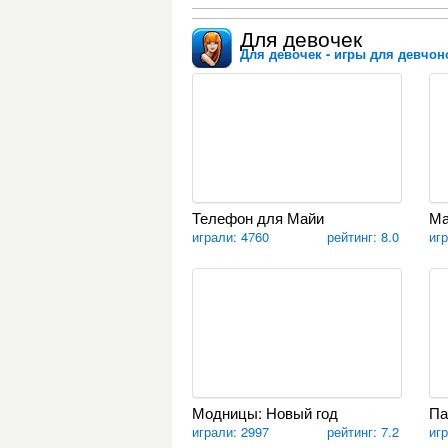
Для девочек
Для девочек - игры для девчоно
Телефон для Майи
Ма
играли: 4760
рейтинг: 8.0
иг
Модницы: Новый год
Па
играли: 2997
рейтинг: 7.2
иг