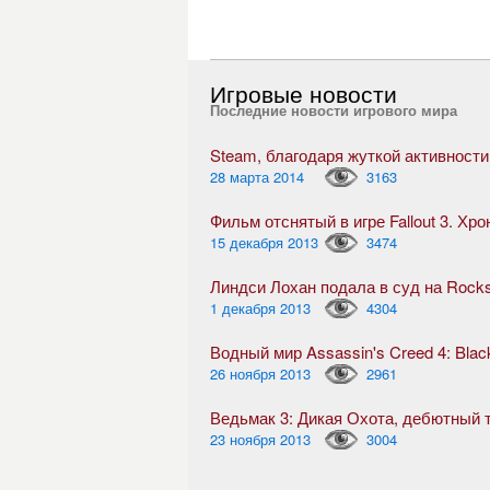
Игровые новости
Последние новости игрового мира
28 марта 2014
3163
Фильм отснятый в игре Fallout 3. Хр
15 декабря 2013
3474
Линдси Лохан подала в суд на Rock
1 декабря 2013
4304
Водный мир Assassin's Creed 4: Blac
26 ноября 2013
2961
23 ноября 2013
3004