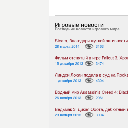
Игровые новости
Последние новости игрового мира
28 марта 2014
3163
Фильм отснятый в игре Fallout 3. Хр
15 декабря 2013
3474
Линдси Лохан подала в суд на Rock
1 декабря 2013
4304
Водный мир Assassin's Creed 4: Blac
26 ноября 2013
2961
23 ноября 2013
3004