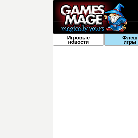
Игровые
Флеш
новости
игры