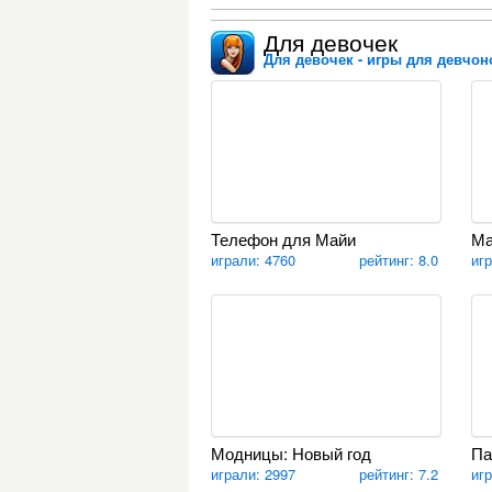
Для девочек
Для девочек - игры для девчоно
Телефон для Майи
Ма
играли: 4760
рейтинг: 8.0
иг
Модницы: Новый год
Па
играли: 2997
рейтинг: 7.2
иг