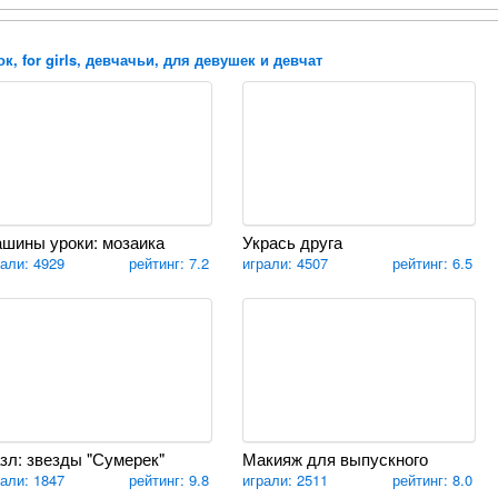
к, for girls, девчачьи, для девушек и девчат
шины уроки: мозаика
Укрась друга
рали: 4929
рейтинг: 7.2
играли: 4507
рейтинг: 6.5
зл: звезды "Сумерек"
Макияж для выпускного
рали: 1847
рейтинг: 9.8
играли: 2511
рейтинг: 8.0