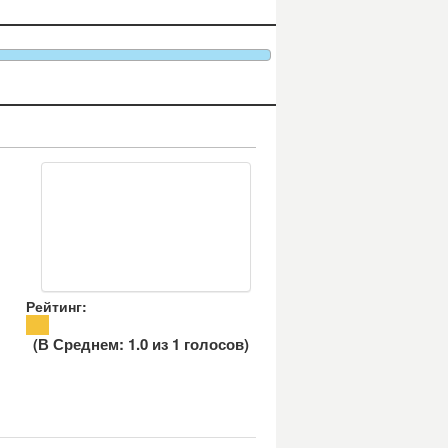
Рейтинг:
(В Среднем:
1.0
из
1
голосов)