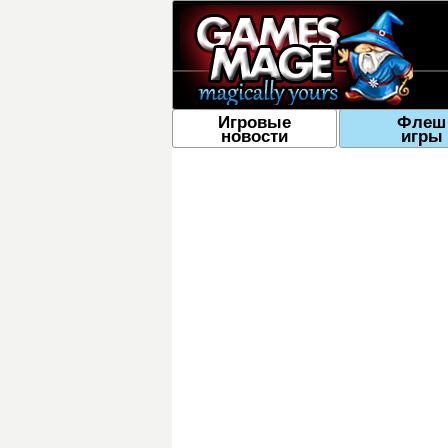
Игровые
Флеш
новости
игры