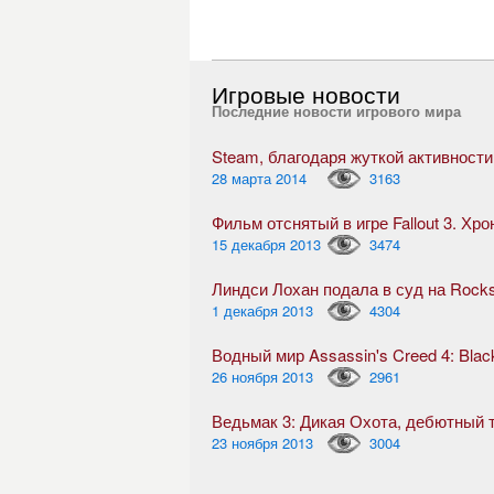
Игровые новости
Последние новости игрового мира
28 марта 2014
3163
Фильм отснятый в игре Fallout 3. Хр
15 декабря 2013
3474
Линдси Лохан подала в суд на Rock
1 декабря 2013
4304
Водный мир Assassin's Creed 4: Blac
26 ноября 2013
2961
23 ноября 2013
3004