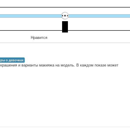
Нравится
гры о девочках
крашения и варианты макияжа на модель. В каждом показе может