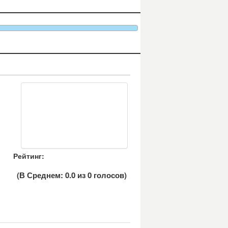
Рейтинг:
(В Среднем:
0.0
из
0
голосов)