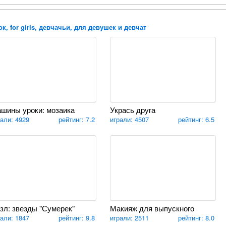
к, for girls, девчачьи, для девушек и девчат
шины уроки: мозаика
Укрась друга
рали: 4929
рейтинг: 7.2
играли: 4507
рейтинг: 6.5
зл: звезды "Сумерек"
Макияж для выпускного
рали: 1847
рейтинг: 9.8
играли: 2511
рейтинг: 8.0