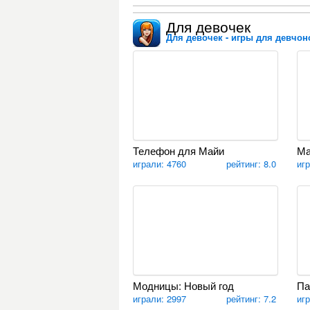
Для девочек
Для девочек - игры для девчоно
Телефон для Майи
Ма
играли: 4760
рейтинг: 8.0
иг
Модницы: Новый год
Па
играли: 2997
рейтинг: 7.2
иг