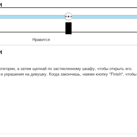
и
Нравится
и
егории, а затем щелкай по застекленному шкафу, чтобы открыть его.
 украшения на девушку. Когда закончишь, нажми кнопку "Finish", чтобы