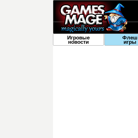
Игровые
Флеш
новости
игры