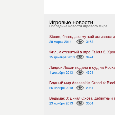
Игровые новости
Последние новости игрового мира
28 марта 2014
3163
Фильм отснятый в игре Fallout 3. Хр
15 декабря 2013
3474
Линдси Лохан подала в суд на Rock
1 декабря 2013
4304
Водный мир Assassin's Creed 4: Blac
26 ноября 2013
2961
23 ноября 2013
3004