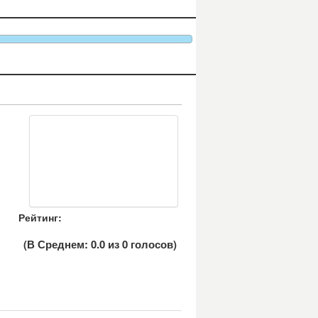
Рейтинг:
(В Среднем:
0.0
из
0
голосов)