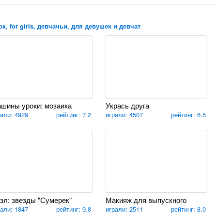
к, for girls, девчачьи, для девушек и девчат
шины уроки: мозаика
Укрась друга
рали: 4929
рейтинг: 7.2
играли: 4507
рейтинг: 6.5
зл: звезды "Сумерек"
Макияж для выпускного
рали: 1847
рейтинг: 9.8
играли: 2511
рейтинг: 8.0