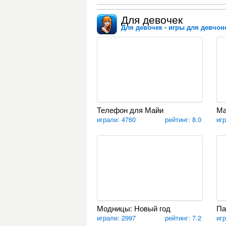
Для девочек
Для девочек - игры для девчоно
Телефон для Майи
Ма
играли: 4760
рейтинг: 8.0
иг
Модницы: Новый год
Па
играли: 2997
рейтинг: 7.2
иг