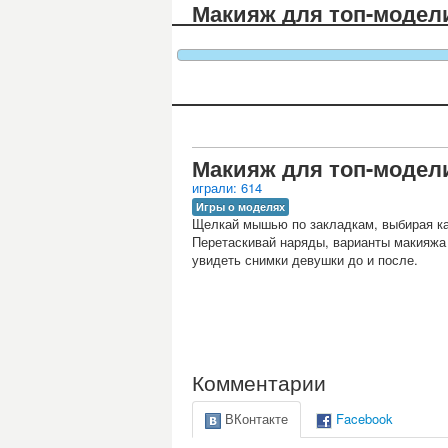
Макияж для топ-модел
Макияж для топ-модел
играли: 614
Игры о моделях
Щелкай мышью по закладкам, выбирая кат
Перетаскивай наряды, варианты макияжа и
увидеть снимки девушки до и после.
Комментарии
ВКонтакте
Facebook