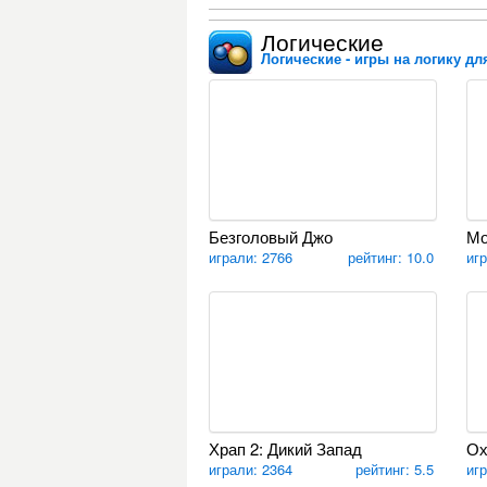
Логические
Логические - игры на логику дл
Безголовый Джо
Мо
играли: 2766
рейтинг: 10.0
иг
Храп 2: Дикий Запад
Ох
играли: 2364
рейтинг: 5.5
иг