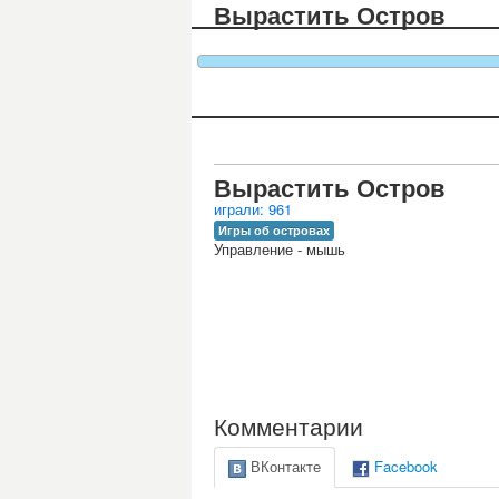
Вырастить Остров
Вырастить Остров
играли: 961
Игры об островах
Управление - мышь
Комментарии
ВКонтакте
Facebook