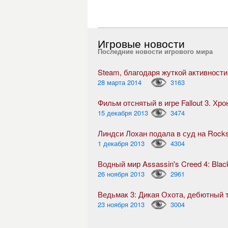
Игровые новости
Последние новости игрового мира
28 марта 2014
3163
Фильм отснятый в игре Fallout 3. Хр
15 декабря 2013
3474
Линдси Лохан подала в суд на Rock
1 декабря 2013
4304
Водный мир Assassin's Creed 4: Blac
26 ноября 2013
2961
23 ноября 2013
3004