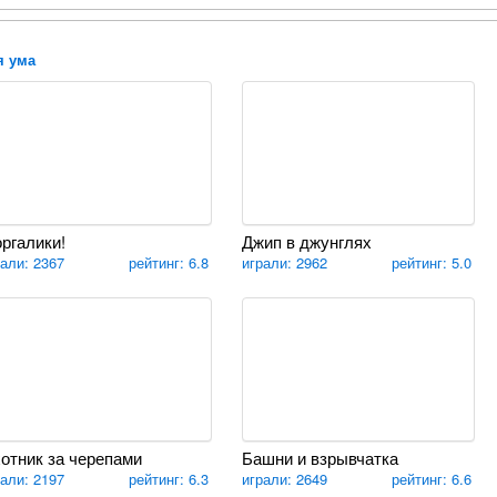
я ума
ргалики!
Джип в джунглях
рали: 2367
рейтинг: 6.8
играли: 2962
рейтинг: 5.0
отник за черепами
Башни и взрывчатка
рали: 2197
рейтинг: 6.3
играли: 2649
рейтинг: 6.6