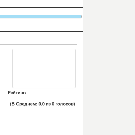
Рейтинг:
(В Среднем:
0.0
из
0
голосов)