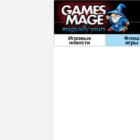
Игровые
Флеш
новости
игры