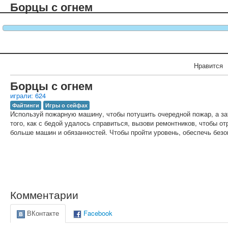
Борцы с огнем
Нравится
Борцы с огнем
играли: 624
Файтинги
Игры о сейфах
Используй пожарную машину, чтобы потушить очередной пожар, а за
того, как с бедой удалось справиться, вызови ремонтников, чтобы о
больше машин и обязанностей. Чтобы пройти уровень, обеспечь безо
Комментарии
ВКонтакте
Facebook