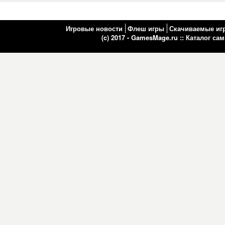
Игровые новости
Флеш игры
Скачиваемые иг
(c) 2017 - GamesMage.ru ::
Каталог са