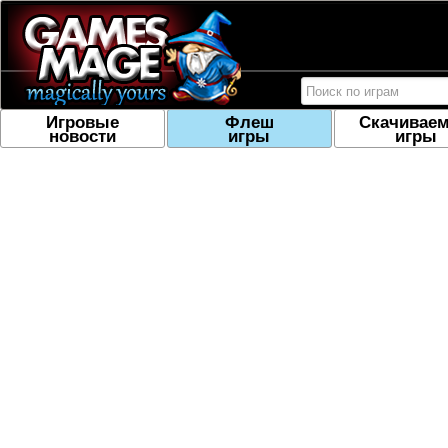
Игровые
Флеш
Скачивае
новости
игры
игры