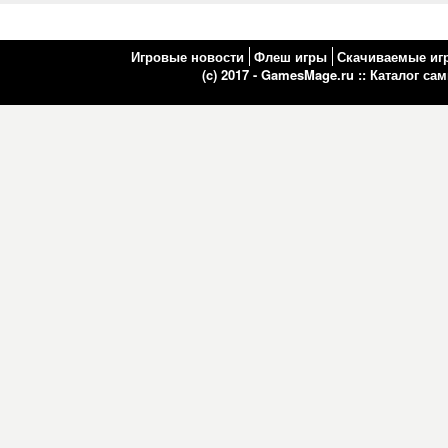
Игровые новости
Флеш игры
Скачиваемые иг
(c) 2017 - GamesMage.ru ::
Каталог са