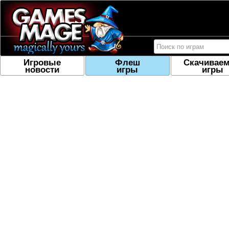
Игровые
Флеш
Скачивае
новости
игры
игры